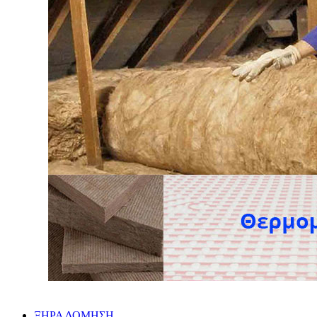
ΞΗΡΑ ΔΟΜΗΣΗ