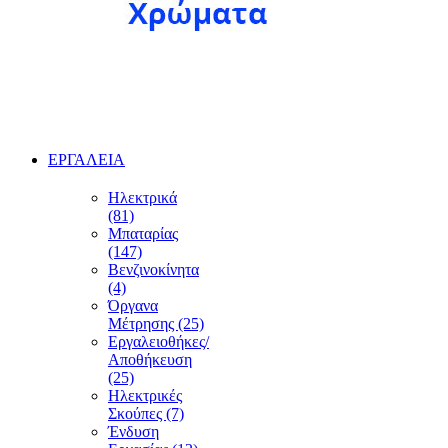
ΕΡΓΑΛΕΙΑ
Ηλεκτρικά
(81)
Μπαταρίας
(147)
Βενζινοκίνητα
(4)
Όργανα
Μέτρησης (25)
Εργαλειοθήκες/
Αποθήκευση
(25)
Ηλεκτρικές
Σκούπες (7)
Ένδυση