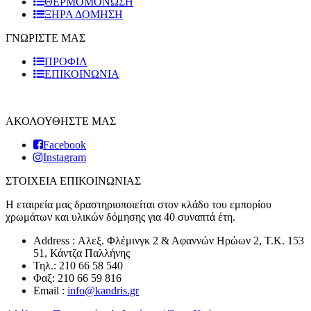
ΘΕΡΜΟΜΟΝΩΣΗ
ΞΗΡΑ ΔΟΜΗΣΗ
ΓΝΩΡΙΣΤΕ ΜΑΣ
ΠΡΟΦΙΛ
ΕΠΙΚΟΙΝΩΝΙΑ
ΑΚΟΛΟΥΘΗΣΤΕ ΜΑΣ
Facebook
Instagram
ΣΤΟΙΧΕΙΑ ΕΠΙΚΟΙΝΩΝΙΑΣ
Η εταιρεία μας δραστηριοποιείται στον κλάδο του εμπορίου
χρωμάτων και υλικών δόμησης για 40 συναπτά έτη.
Address : Αλεξ. Φλέμινγκ 2 & Αφαννών Ηρώων 2, T.K. 153
51, Κάντζα Παλλήνης
Τηλ.: 210 66 58 540
Φαξ: 210 66 59 816
Email :
info@kandris.gr