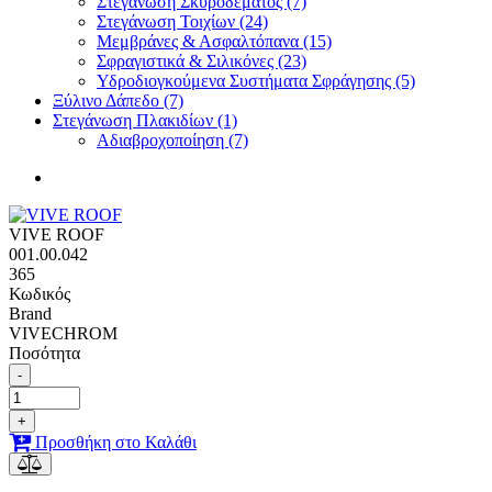
Στεγάνωση Σκυροδέματος (7)
Στεγάνωση Τοιχίων (24)
Μεμβράνες & Ασφαλτόπανα (15)
Σφραγιστικά & Σιλικόνες (23)
Υδροδιογκούμενα Συστήματα Σφράγησης (5)
Ξύλινο Δάπεδο (7)
Στεγάνωση Πλακιδίων (1)
Αδιαβροχοποίηση (7)
VIVE ROOF
001.00.042
365
Κωδικός
Brand
VIVECHROM
Ποσότητα
-
+
Προσθήκη στο Καλάθι