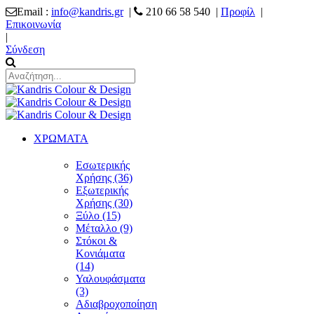
Email :
info@kandris.gr
|
210 66 58 540 |
Προφίλ
|
Επικοινωνία
|
Σύνδεση
ΧΡΩΜΑΤΑ
Εσωτερικής
Χρήσης (36)
Εξωτερικής
Χρήσης (30)
Ξύλο (15)
Μέταλλο (9)
Στόκοι &
Κονιάματα
(14)
Υαλουφάσματα
(3)
Αδιαβροχοποίηση