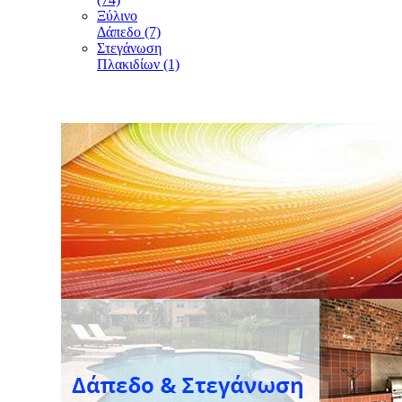
Ξύλινο
Δάπεδο (7)
Στεγάνωση
Πλακιδίων (1)