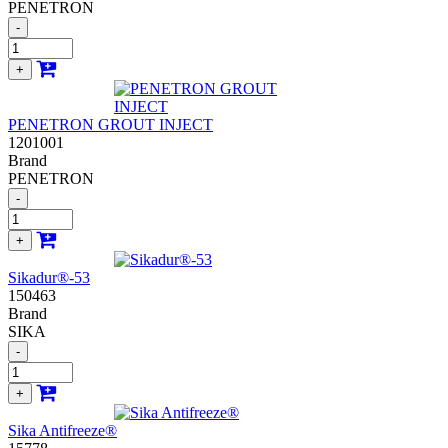
PENETRON
-
+
PENETRON GROUT INJECT
1201001
Brand
PENETRON
-
+
Sikadur®-53
150463
Brand
SIKA
-
+
Sika Antifreeze®