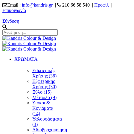
Email :
info@kandris.gr
|
210 66 58 540 |
Προφίλ
|
Επικοινωνία
|
Σύνδεση
ΧΡΩΜΑΤΑ
Εσωτερικής
Χρήσης (36)
Εξωτερικής
Χρήσης (30)
Ξύλο (15)
Μέταλλο (9)
Στόκοι &
Κονιάματα
(14)
Υαλουφάσματα
(3)
Αδιαβροχοποίηση