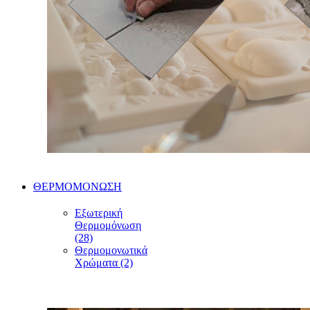
ΘΕΡΜΟΜΟΝΩΣΗ
Εξωτερική
Θερμομόνωση
(28)
Θερμομονωτικά
Χρώματα (2)