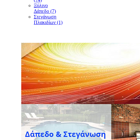
Ξύλινο
Δάπεδο (7)
Στεγάνωση
Πλακιδίων (1)