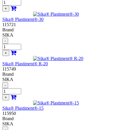
+
Sika® Plastiment®-30
115721
Brand
SIKA
-
+
Sika® Plastiment® R-20
115749
Brand
SIKA
-
+
Sika® Plastiment®-15
115950
Brand
SIKA
-