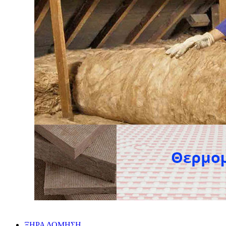
ΞΗΡΑ ΔΟΜΗΣΗ