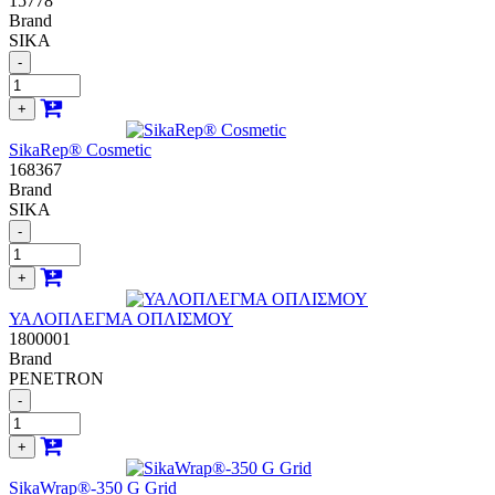
15778
Brand
SIKA
-
+
SikaRep® Cosmetic
168367
Brand
SIKA
-
+
ΥΑΛΟΠΛΕΓΜΑ ΟΠΛΙΣΜΟΥ
1800001
Brand
PENETRON
-
+
SikaWrap®-350 G Grid