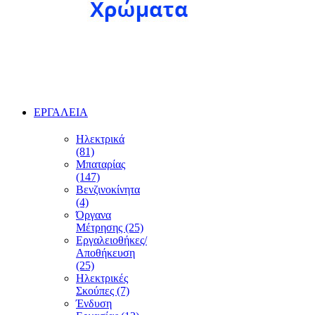
ΕΡΓΑΛΕΙΑ
Ηλεκτρικά
(81)
Μπαταρίας
(147)
Βενζινοκίνητα
(4)
Όργανα
Μέτρησης (25)
Εργαλειοθήκες/
Αποθήκευση
(25)
Ηλεκτρικές
Σκούπες (7)
Ένδυση