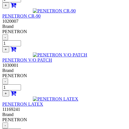
+
PENETRON CR-90
1020007
Brand
PENETRON
-
+
PENETRON V/O PATCH
1030001
Brand
PENETRON
-
+
PENETRON LATEX
11169241
Brand
PENETRON
-