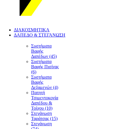
ΔΙΑΚΟΣΜΗΤΙΚΑ
ΔΑΠΕΔΟ & ΣΤΕΓΑΝΩΣΗ
Συστήματα
Βαφής
Δαπέδων (45)
Συστήματα
Βαφής Πισίνας
(6)
Συστήματα
Βαφής
Δεξαμενών (4)
Πατητή
Τσιμεντοκονία
Δαπέδου &
Τοίχου (10)
Στεγάνωση
Ταράτσας (15)
Στεγάνωση
(74)