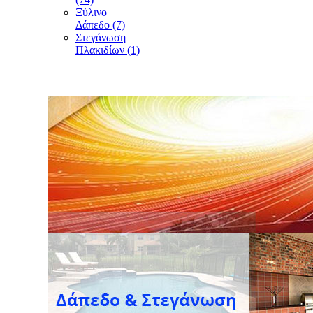
Ξύλινο
Δάπεδο (7)
Στεγάνωση
Πλακιδίων (1)