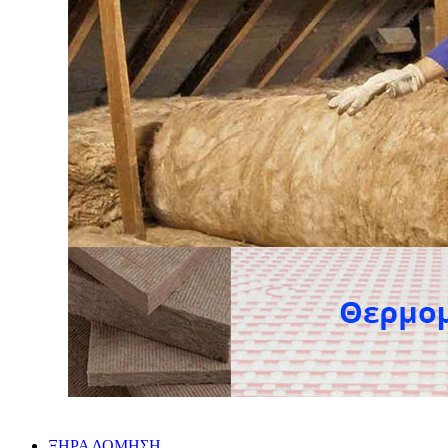
ΞΗΡΑ ΔΟΜΗΣΗ