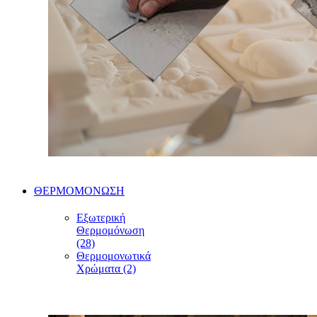
ΘΕΡΜΟΜΟΝΩΣΗ
Εξωτερική
Θερμομόνωση
(28)
Θερμομονωτικά
Χρώματα (2)