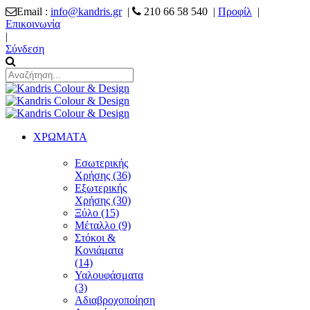
Email :
info@kandris.gr
|
210 66 58 540 |
Προφίλ
|
Επικοινωνία
|
Σύνδεση
ΧΡΩΜΑΤΑ
Εσωτερικής
Χρήσης (36)
Εξωτερικής
Χρήσης (30)
Ξύλο (15)
Μέταλλο (9)
Στόκοι &
Κονιάματα
(14)
Υαλουφάσματα
(3)
Αδιαβροχοποίηση