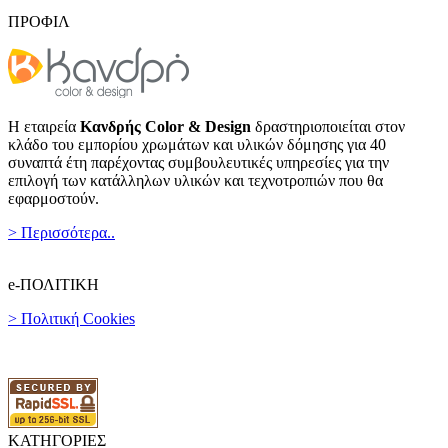
ΠΡΟΦΙΛ
Η εταιρεία
Κανδρής Color & Design
δραστηριοποιείται στον
κλάδο του εμπορίου χρωμάτων και υλικών δόμησης για 40
συναπτά έτη παρέχοντας συμβουλευτικές υπηρεσίες για την
επιλογή των κατάλληλων υλικών και τεχνοτροπιών που θα
εφαρμοστούν.
> Περισσότερα..
e-ΠΟΛΙΤΙΚΗ
> Πολιτική Cookies
ΚΑΤΗΓΟΡΙΕΣ