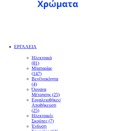
ΕΡΓΑΛΕΙΑ
Ηλεκτρικά
(81)
Μπαταρίας
(147)
Βενζινοκίνητα
(4)
Όργανα
Μέτρησης (25)
Εργαλειοθήκες/
Αποθήκευση
(25)
Ηλεκτρικές
Σκούπες (7)
Ένδυση