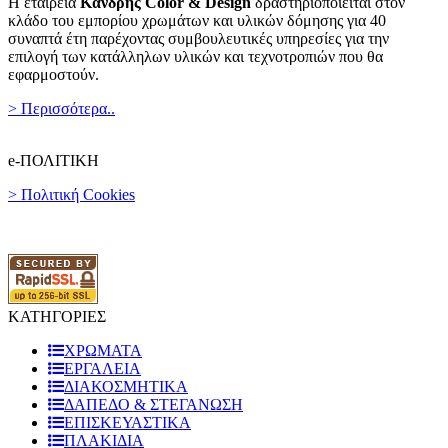
Η εταιρεία
Κανδρής Color & Design
δραστηριοποιείται στον
κλάδο του εμπορίου χρωμάτων και υλικών δόμησης για 40
συναπτά έτη παρέχοντας συμβουλευτικές υπηρεσίες για την
επιλογή των κατάλληλων υλικών και τεχνοτροπιών που θα
εφαρμοστούν.
> Περισσότερα..
e-ΠΟΛΙΤΙΚΗ
> Πολιτική Cookies
ΚΑΤΗΓΟΡΙΕΣ
ΧΡΩΜΑΤΑ
ΕΡΓΑΛΕΙΑ
ΔΙΑΚΟΣΜΗΤΙΚΑ
ΔΑΠΕΔΟ & ΣΤΕΓΑΝΩΣΗ
ΕΠΙΣΚΕΥΑΣΤΙΚΑ
ΠΛΑΚΙΔΙA