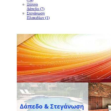
Ξύλινο
Δάπεδο (7)
Στεγάνωση
Πλακιδίων (1)