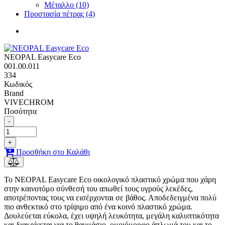
Μέταλλο (10)
Προστασία πέτρας (4)
NEOPAL Easycare Eco
001.00.011
334
Κωδικός
Brand
VIVECHROM
Ποσότητα
-
+
Προσθήκη στο Καλάθι
To NEOPAL Easycare Eco οικολογικό πλαστικό χρώμα που χάρη
στην καινοτόμο σύνθεσή του απωθεί τους υγρούς λεκέδες,
αποτρέποντας τους να εισέρχονται σε βάθος. Αποδεδειγμένα πολύ
πιο ανθεκτικό στο τρίψιμο από ένα κοινό πλαστικό χρώμα.
Δουλεύεται εύκολα, έχει υψηλή λευκότητα, μεγάλη καλυπτικότητα
και διακρίνεται για το θαυμάσιο, ομοιόμορφο άπλωμά του και το