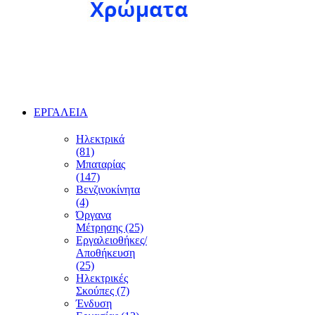
ΕΡΓΑΛΕΙΑ
Ηλεκτρικά
(81)
Μπαταρίας
(147)
Βενζινοκίνητα
(4)
Όργανα
Μέτρησης (25)
Εργαλειοθήκες/
Αποθήκευση
(25)
Ηλεκτρικές
Σκούπες (7)
Ένδυση