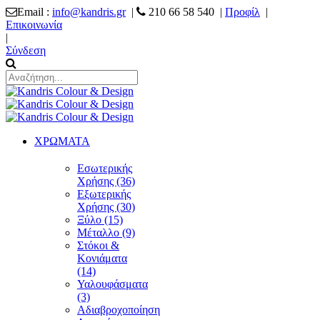
Email :
info@kandris.gr
|
210 66 58 540 |
Προφίλ
|
Επικοινωνία
|
Σύνδεση
ΧΡΩΜΑΤΑ
Εσωτερικής
Χρήσης (36)
Εξωτερικής
Χρήσης (30)
Ξύλο (15)
Μέταλλο (9)
Στόκοι &
Κονιάματα
(14)
Υαλουφάσματα
(3)
Αδιαβροχοποίηση