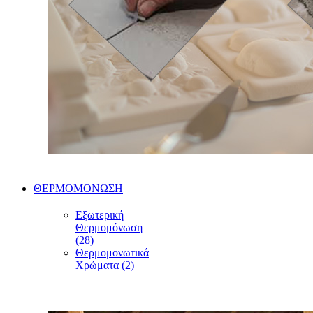
ΘΕΡΜΟΜΟΝΩΣΗ
Εξωτερική
Θερμομόνωση
(28)
Θερμομονωτικά
Χρώματα (2)