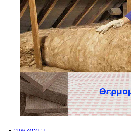
ΞΗΡΑ ΔΟΜΗΣΗ