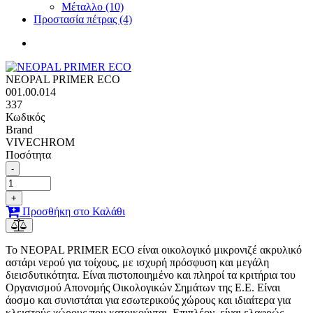
Μέταλλο (10)
Προστασία πέτρας (4)
NEOPAL PRIMER ECO
001.00.014
337
Κωδικός
Brand
VIVECHROM
Ποσότητα
-
+
Προσθήκη στο Καλάθι
Το NEOPAL PRIMER ECO είναι οικολογικό μικρονιζέ ακρυλικό
αστάρι νερού για τοίχους, με ισχυρή πρόσφυση και μεγάλη
διεισδυτικότητα. Είναι πιστοποιημένο και πληροί τα κριτήρια του
Οργανισμού Απονομής Οικολογικών Σημάτων της Ε.Ε. Είναι
άοσμο και συνιστάται για εσωτερικούς χώρους και ιδιαίτερα για
κλειστούς χώρους που κατοικούνται. Επιπλέον, είναι ελαφρώς