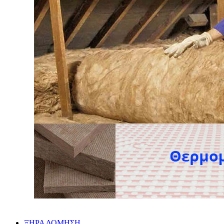
ΞΗΡΑ ΔΟΜΗΣΗ