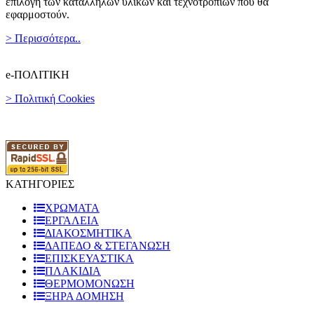
επιλογή των κατάλληλων υλικών και τεχνοτροπιών που θα
εφαρμοστούν.
> Περισσότερα..
e-ΠΟΛΙΤΙΚΗ
> Πολιτική Cookies
ΚΑΤΗΓΟΡΙΕΣ
ΧΡΩΜΑΤΑ
ΕΡΓΑΛΕΙΑ
ΔΙΑΚΟΣΜΗΤΙΚΑ
ΔΑΠΕΔΟ & ΣΤΕΓΑΝΩΣΗ
ΕΠΙΣΚΕΥΑΣΤΙΚΑ
ΠΛΑΚΙΔΙA
ΘΕΡΜΟΜΟΝΩΣΗ
ΞΗΡΑ ΔΟΜΗΣΗ