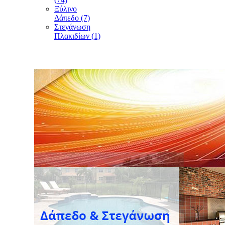
Ξύλινο
Δάπεδο (7)
Στεγάνωση
Πλακιδίων (1)