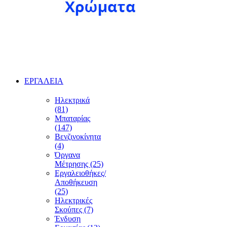
ΕΡΓΑΛΕΙΑ
Ηλεκτρικά
(81)
Μπαταρίας
(147)
Βενζινοκίνητα
(4)
Όργανα
Μέτρησης (25)
Εργαλειοθήκες/
Αποθήκευση
(25)
Ηλεκτρικές
Σκούπες (7)
Ένδυση