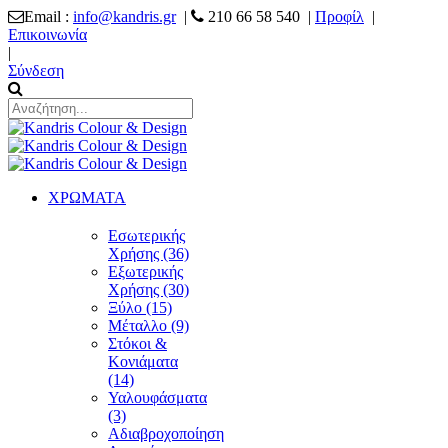
Email :
info@kandris.gr
|
210 66 58 540 |
Προφίλ
|
Επικοινωνία
|
Σύνδεση
ΧΡΩΜΑΤΑ
Εσωτερικής
Χρήσης (36)
Εξωτερικής
Χρήσης (30)
Ξύλο (15)
Μέταλλο (9)
Στόκοι &
Κονιάματα
(14)
Υαλουφάσματα
(3)
Αδιαβροχοποίηση