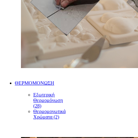
ΘΕΡΜΟΜΟΝΩΣΗ
Εξωτερική
Θερμομόνωση
(28)
Θερμομονωτικά
Χρώματα (2)