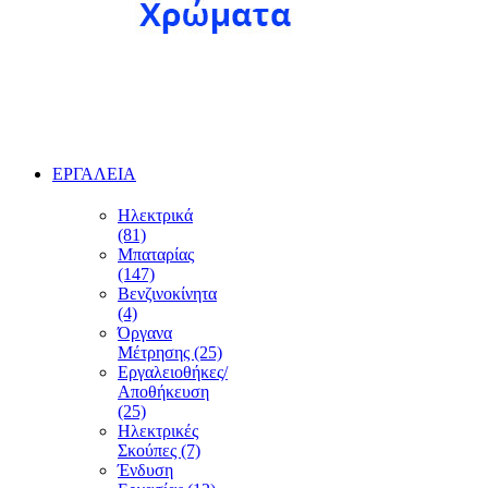
ΕΡΓΑΛΕΙΑ
Ηλεκτρικά
(81)
Μπαταρίας
(147)
Βενζινοκίνητα
(4)
Όργανα
Μέτρησης (25)
Εργαλειοθήκες/
Αποθήκευση
(25)
Ηλεκτρικές
Σκούπες (7)
Ένδυση