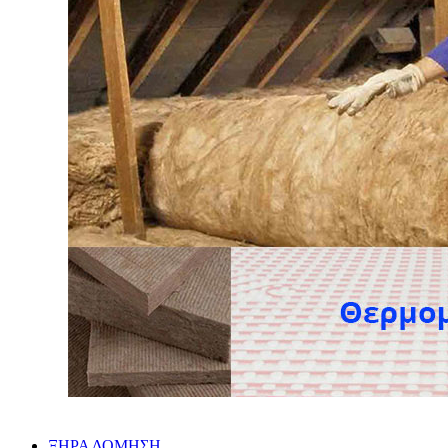
ΞΗΡΑ ΔΟΜΗΣΗ