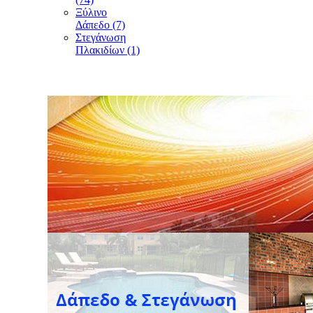
Ξύλινο
Δάπεδο (7)
Στεγάνωση
Πλακιδίων (1)