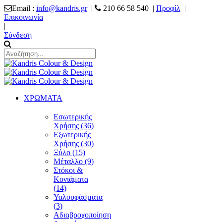
Email :
info@kandris.gr
|
210 66 58 540 |
Προφίλ
|
Επικοινωνία
|
Σύνδεση
ΧΡΩΜΑΤΑ
Εσωτερικής
Χρήσης (36)
Εξωτερικής
Χρήσης (30)
Ξύλο (15)
Μέταλλο (9)
Στόκοι &
Κονιάματα
(14)
Υαλουφάσματα
(3)
Αδιαβροχοποίηση