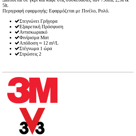
5lt.
Περιγραφή εφαρμογής: Εφαρμόζεται με Πινέλο, Ρολό.
Στεγνώνει Γρήγορα
Εξαιρετική Πρόσφυση
Αντισκωριακό
Φινίρισμα Ματ
Απόδοση ≈ 12 m²/L
Στέγνωμα 1 ώρα
Στρώσεις 2