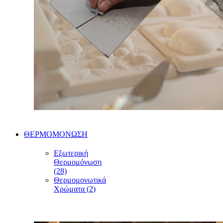
ΘΕΡΜΟΜΟΝΩΣΗ
Εξωτερική
Θερμομόνωση
(28)
Θερμομονωτικά
Χρώματα (2)