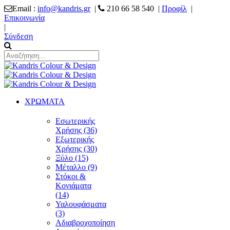
Email :
info@kandris.gr
|
210 66 58 540 |
Προφίλ
|
Επικοινωνία
|
Σύνδεση
ΧΡΩΜΑΤΑ
Εσωτερικής
Χρήσης (36)
Εξωτερικής
Χρήσης (30)
Ξύλο (15)
Μέταλλο (9)
Στόκοι &
Κονιάματα
(14)
Υαλουφάσματα
(3)
Αδιαβροχοποίηση