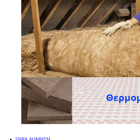
ΞΗΡΑ ΔΟΜΗΣΗ