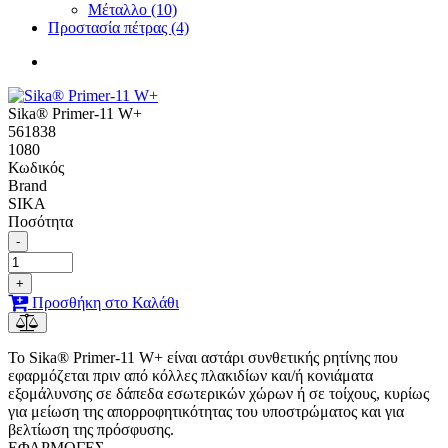
Μέταλλο (10)
Προστασία πέτρας (4)
Sika® Primer-11 W+
561838
1080
Κωδικός
Brand
SIKA
Ποσότητα
-
+
Προσθήκη στο Καλάθι
Το Sika® Primer-11 W+ είναι αστάρι συνθετικής ρητίνης που
εφαρμόζεται πριν από κόλλες πλακιδίων και/ή κονιάματα
εξομάλυνσης σε δάπεδα εσωτερικών χώρων ή σε τοίχους, κυρίως
για μείωση της απορροφητικότητας του υποστρώματος και για
βελτίωση της πρόσφυσης.
ΕΦΑΡΜΟΓΕΣ