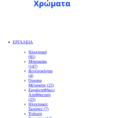
ΕΡΓΑΛΕΙΑ
Ηλεκτρικά
(81)
Μπαταρίας
(147)
Βενζινοκίνητα
(4)
Όργανα
Μέτρησης (25)
Εργαλειοθήκες/
Αποθήκευση
(25)
Ηλεκτρικές
Σκούπες (7)
Ένδυση