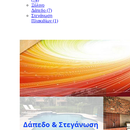
Ξύλινο
Δάπεδο (7)
Στεγάνωση
Πλακιδίων (1)